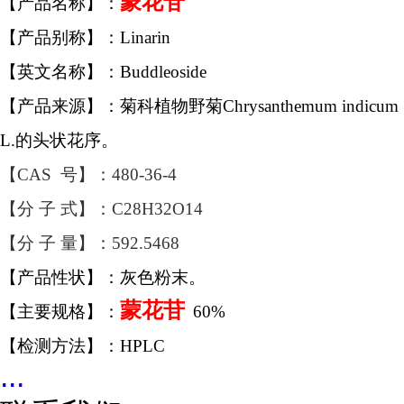
蒙花苷
【产品名称】：
【产品别称】：Linarin
【英文名称】：Buddleoside
【产品来源】：菊科植物野菊Chrysanthemum indicum
L.的头状花序。
【CAS 号】：480-36-4
【分 子 式】：C28H32O14
【分 子 量】：592.5468
【产品性状】：灰色粉末。
蒙花苷
【主要规格】：
60%
【检测方法】：HPLC
...