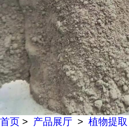
首页
>
产品展厅
>
植物提取