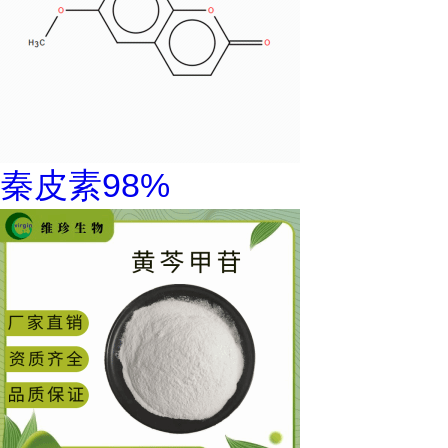
秦皮素98%