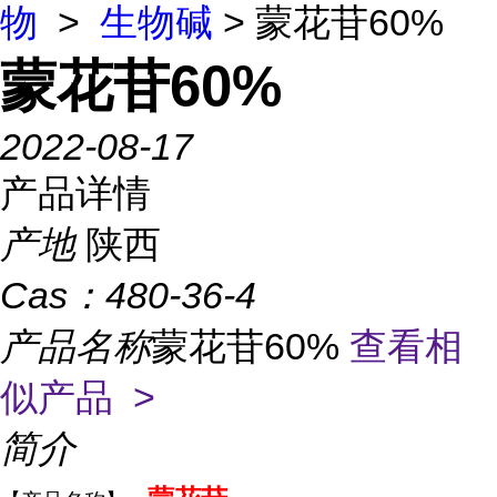
物
>
生物碱
> 蒙花苷60%
蒙花苷60%
2022-08-17
产品详情
产地
陕西
Cas：
480-36-4
产品名称
蒙花苷60%
查看相
似产品 >
简介