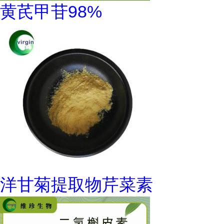
黄芪甲苷98%
洋甘菊提取物芹菜素