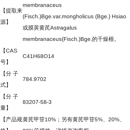
membranaceus
【提取来
(Fisch.)Bge.var.mongholicus (Bge.) Hsiao
源】
或膜荚黄芪Astragalus
membranaceus(Fisch.)Bge.的干燥根。
【CAS
C41H68O14
号】
【分 子
784.9702
式】
【分 子
83207-58-3
量】
【产品规
黄芪甲苷10%；另有黄芪甲苷5%、20%、