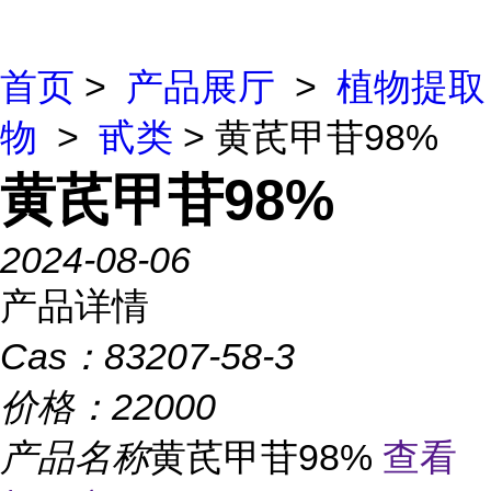
首页
>
产品展厅
>
植物提取
物
>
甙类
> 黄芪甲苷98%
黄芪甲苷98%
2024-08-06
产品详情
Cas：
83207-58-3
价格：
22000
产品名称
黄芪甲苷98%
查看