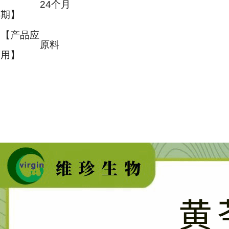
24个月
期】
【产品应
原料
用】