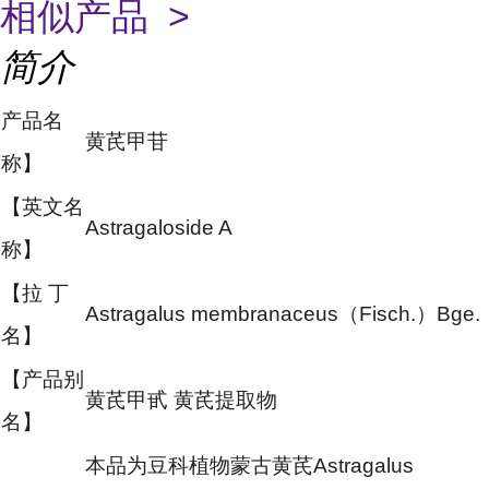
相似产品 >
简介
产品名
黄芪甲苷
称】
【英文名
Astragaloside A
称】
【拉 丁
Astragalus membranaceus（Fisch.）Bge.
名】
【产品别
黄芪甲甙 黄芪提取物
名】
本品为豆科植物蒙古黄芪Astragalus