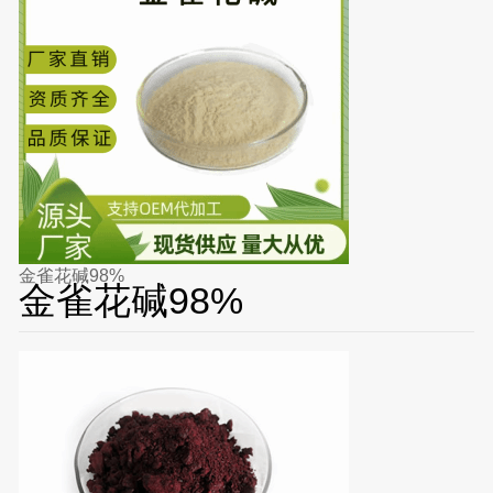
金雀花碱98%
金雀花碱98%