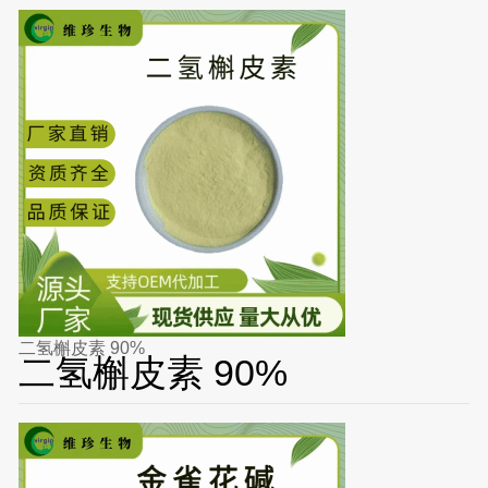
二氢槲皮素 90%
二氢槲皮素 90%