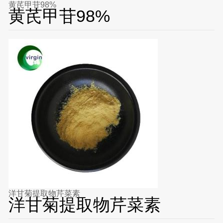
黄芪甲苷98%
黄芪甲苷98%
洋甘菊提取物芹菜素
洋甘菊提取物芹菜素