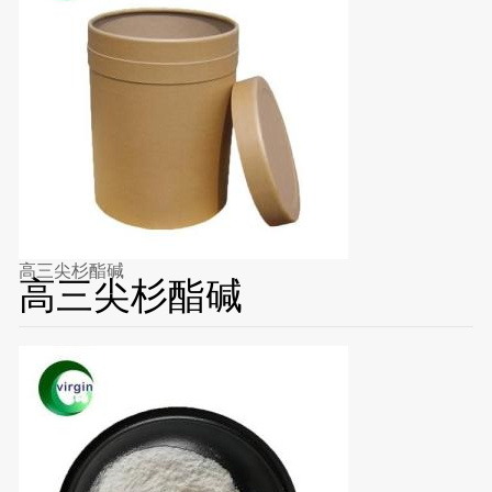
高三尖杉酯碱
高三尖杉酯碱