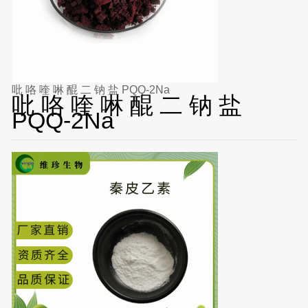
吡 咯 喹 啉 醌 二 钠 盐 PQQ-2Na
吡 咯 喹 啉 醌 二 钠 盐
PQQ-2Na