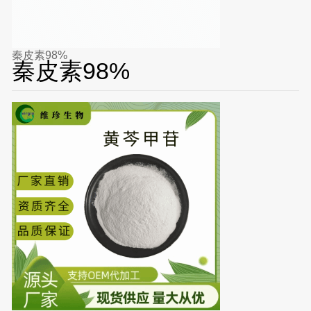
秦皮素98%
秦皮素98%