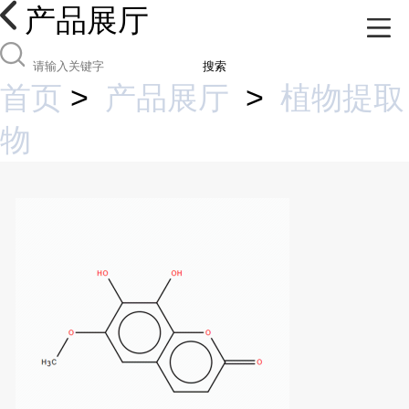
产品展厅
搜索
首页
>
产品展厅
>
植物提取
物