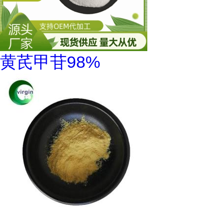
黄芪甲苷98%