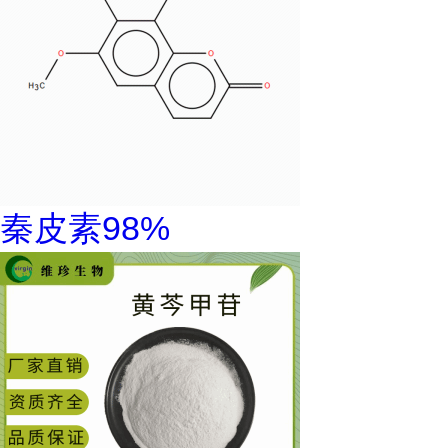
秦皮素98%