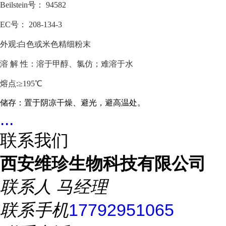
Beilstein号： 94582
EC号： 208-134-3
外观:白色或米色精细粉末
溶 解 性：溶于甲醇、氯仿；难溶于水
熔点:≥195℃
储存：置于阴凉干燥、避光，避高温处。
...
联系我们
西安维珍生物科技有限公司
联系人
马经理
联系手机
17792951065