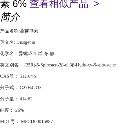
素 6%
查看相似产品 >
简介
产品名称:薯蓣皂素
英文名: Diosgenin
化学名：异螺环-5-烯-3β-醇
英文别名： (25R)-5-Spirosten-3β-ol;3β-Hydroxy-5-spirostene
CAS号： 512-04-9
分子式： C27H42O3
分子量： 414.62
纯度： ≥6%
MDL号： MFCD00016887