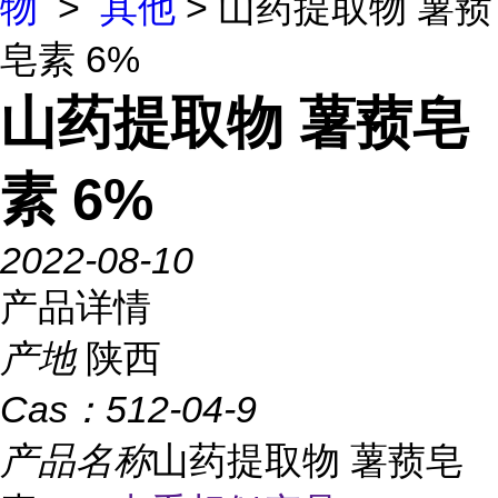
物
>
其他
> 山药提取物 薯蓣
皂素 6%
山药提取物 薯蓣皂
素 6%
2022-08-10
产品详情
产地
陕西
Cas：
512-04-9
产品名称
山药提取物 薯蓣皂