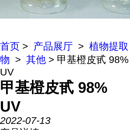
首页
>
产品展厅
>
植物提取
物
>
其他
> 甲基橙皮甙 98%
UV
甲基橙皮甙 98%
UV
2022-07-13