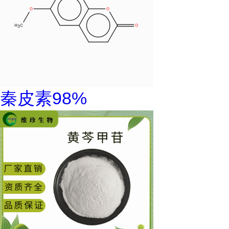
秦皮素98%