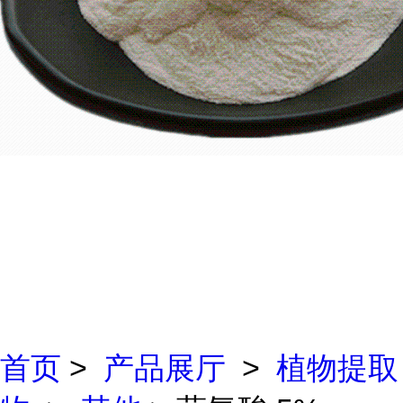
首页
>
产品展厅
>
植物提取