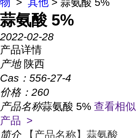
物
>
其他
> 蒜氨酸 5%
蒜氨酸 5%
2022-02-28
产品详情
产地
陕西
Cas：
556-27-4
价格：
260
产品名称
蒜氨酸 5%
查看相似
产品 >
简介
【产品名称】蒜氨酸