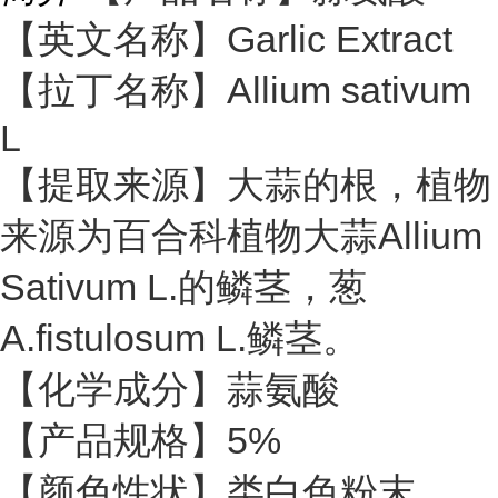
【英文名称】Garlic Extract
【拉丁名称】Allium sativum
L
【提取来源】大蒜的根，植物
来源为百合科植物大蒜Allium
Sativum L.的鳞茎，葱
A.fistulosum L.鳞茎。
【化学成分】蒜氨酸
【产品规格】5%
【颜色性状】类白色粉末