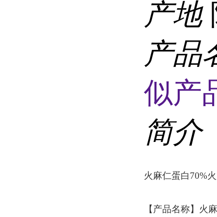
产地
产品
似产品
简介
火麻仁蛋白70%
【产品名称】火