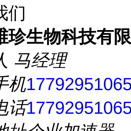
我们
维珍生物科技有
人
马经理
手机
1779295106
电话
1779295106