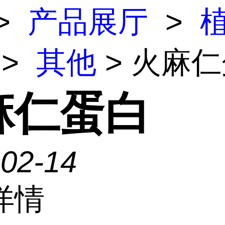
>
产品展厅
>
>
其他
> 火麻
麻仁蛋白
-02-14
详情