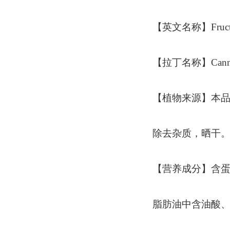
【英文名称】Fructus
【拉丁名称】Cannabis
【植物来源】本品为桑
除去杂质，晒干
【营养成分】含蛋
脂肪油中含油酸