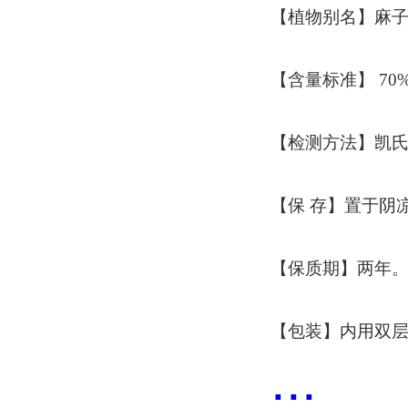
【植物别名】麻子
【含量标准】 70
【检测方法】凯
【保 存】置于阴
【保质期】两年
【包装】内用双层
...