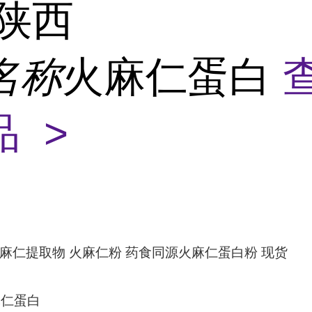
陕西
名称
火麻仁蛋白
 >
火麻仁提取物 火麻仁粉 药食同源火麻仁蛋白粉 现货
麻仁蛋白