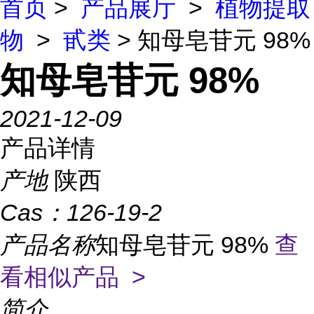
首页
>
产品展厅
>
植物提取
物
>
甙类
> 知母皂苷元 98%
知母皂苷元 98%
2021-12-09
产品详情
产地
陕西
Cas：
126-19-2
产品名称
知母皂苷元 98%
查
看相似产品 >
简介