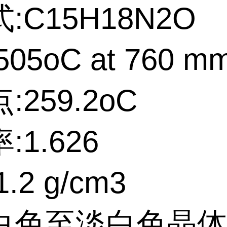
:C15H18N2O
05oC at 760 m
:259.2oC
:1.626
.2 g/cm3
白色至淡白色晶