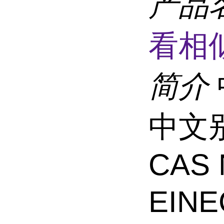
产品
看相
简介
中文
CAS 
EINE