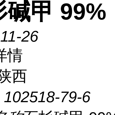
碱甲 99%
11-26
详情
陕西
：
102518-79-6