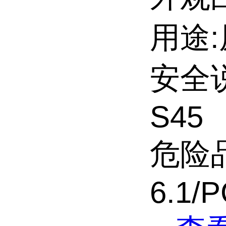
用途
安全说明
S45
危险品
6.1/P