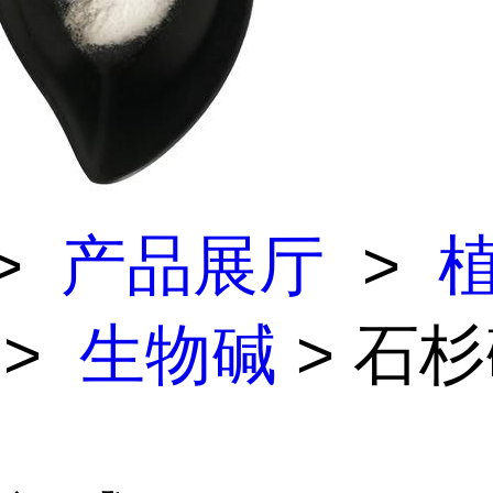
>
产品展厅
>
>
生物碱
> 石