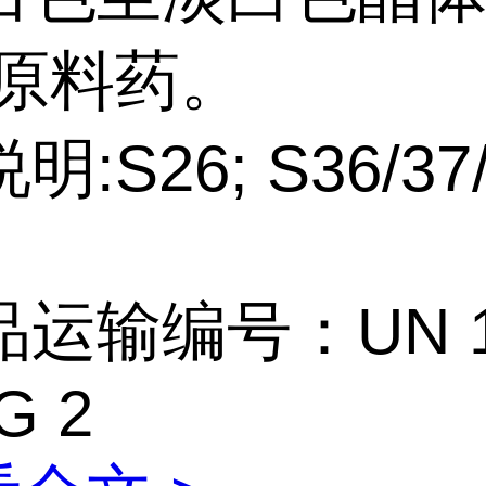
:原料药。
:S26; S36/37/
运输编号：UN 1
G 2