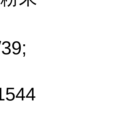
39;
544