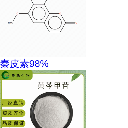
秦皮素98%