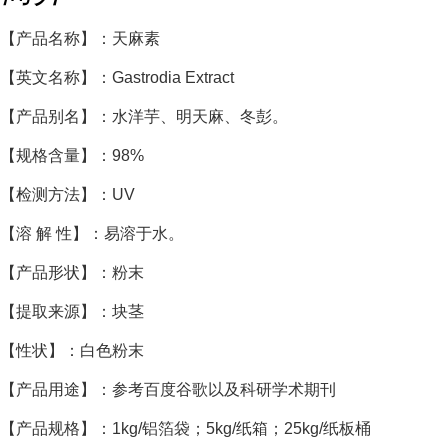
【产品名称】：天麻素
【英文名称】：Gastrodia Extract
【产品别名】：水洋芋、明天麻、冬彭。
【规格含量】：98%
【检测方法】：UV
【溶 解 性】：易溶于水。
【产品形状】：粉末
【提取来源】：
块
茎
【性状】：白色粉末
【产品用途】：参考百度谷歌以及科研学术期刊
【产品规格】：1kg/铝箔袋；5kg/纸箱；25kg/纸板桶