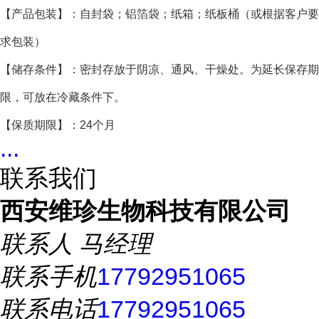
【产品包装】：自封袋；铝箔袋；纸箱；纸板桶（或根据客户要
求包装）
【储存条件】：密封存放于阴凉、通风、干燥处。为延长保存期
限，可放在冷藏条件下。
【保质期限】：24个月
...
联系我们
西安维珍生物科技有限公司
联系人
马经理
联系手机
17792951065
联系电话
17792951065