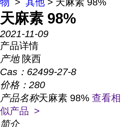
物
>
其他
> 天麻素 98%
天麻素 98%
2021-11-09
产品详情
产地
陕西
Cas：
62499-27-8
价格：
280
产品名称
天麻素 98%
查看相
似产品 >
简介