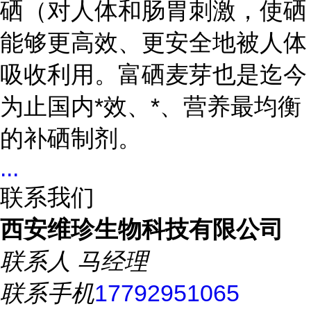
硒（对人体和肠胃刺激，使硒
能够更高效、更安全地被人体
吸收利用。富硒麦芽也是迄今
为止国内*效、*、营养最均衡
的补硒制剂。
...
联系我们
西安维珍生物科技有限公司
联系人
马经理
联系手机
17792951065