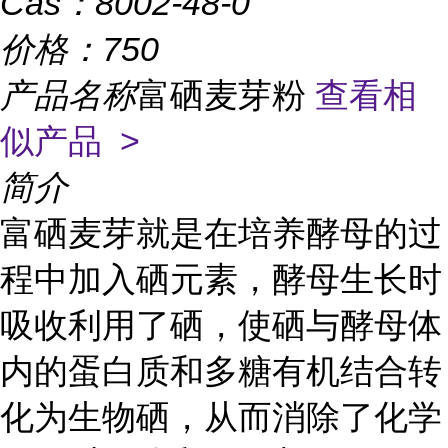
Cas：
8002-48-0
价格：
750
产品名称
富硒麦芽粉
查看相
似产品 >
简介
富硒麦芽就是在培养酵母的过
程中加入硒元素，酵母生长时
吸收利用了硒，使硒与酵母体
内的蛋白质和多糖有机结合转
化为生物硒，从而消除了化学