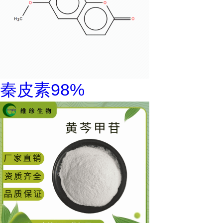
秦皮素98%