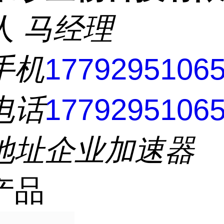
人
马经理
手机
1779295106
电话
1779295106
地址
企业加速器
产品