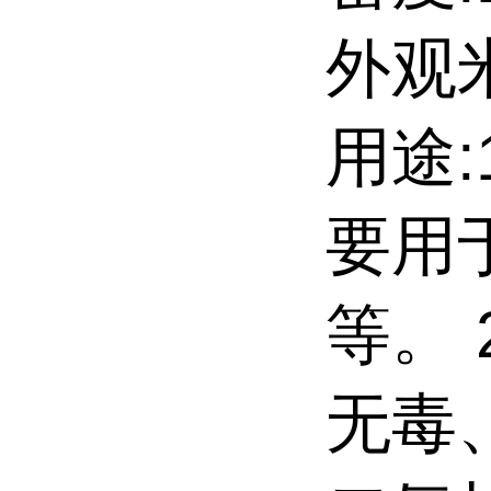
外观
用途:
要用
等。
无毒