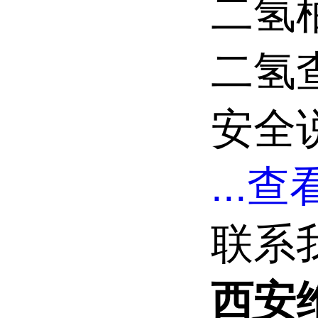
二氢
二氢
安全说
...
查看
联系
西安