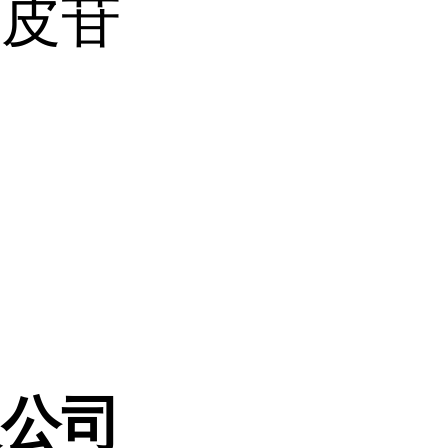
橙皮苷
限公司