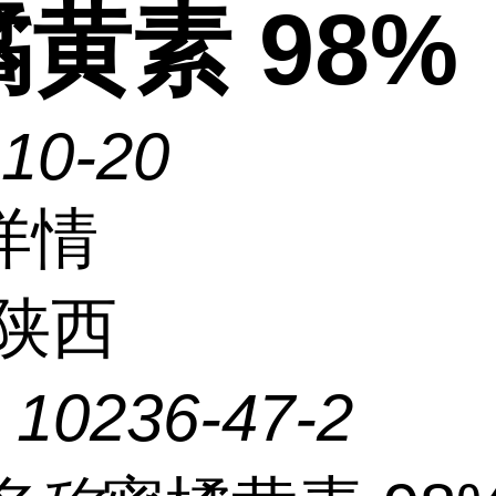
黄素 98%
-10-20
详情
陕西
：
10236-47-2