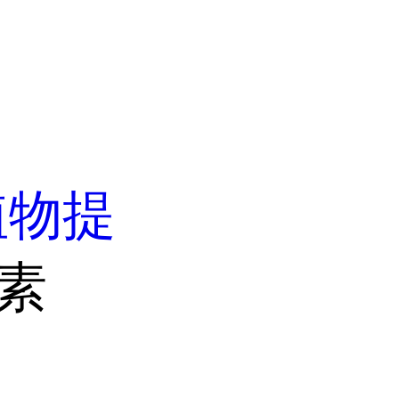
植物提
黄素