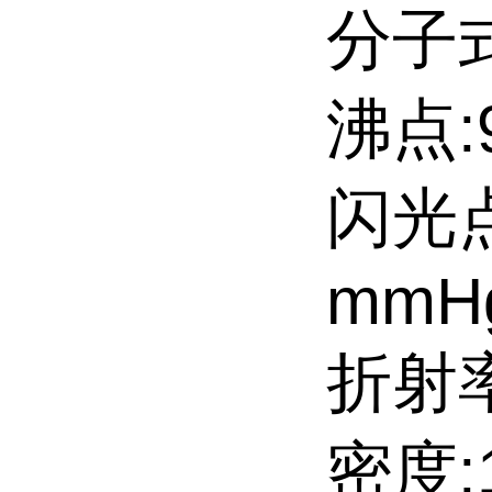
分子式
沸点:9
闪光点:
mmH
折射率:
密度:1