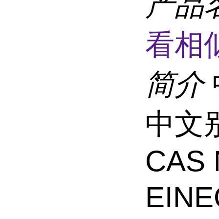
产品
看相
简介
中文
CAS 
EINE