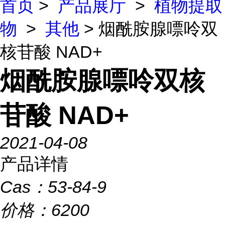
首页
>
产品展厅
>
植物提取
物
>
其他
> 烟酰胺腺嘌呤双
核苷酸 NAD+
烟酰胺腺嘌呤双核
苷酸 NAD+
2021-04-08
产品详情
Cas：
53-84-9
价格：
6200