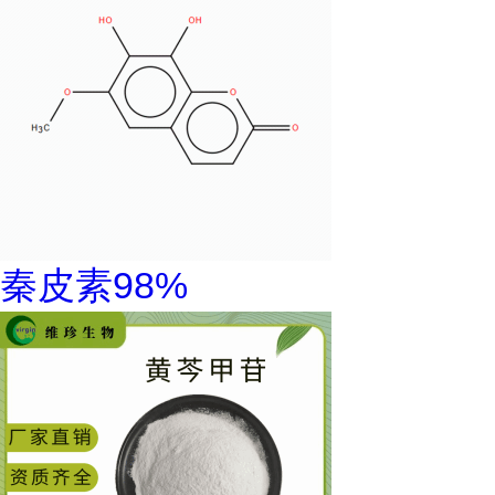
秦皮素98%