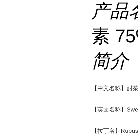
产品
素 7
简介
【中文名称】甜
【英文名称】Sweet te
【拉丁名】Rubus S