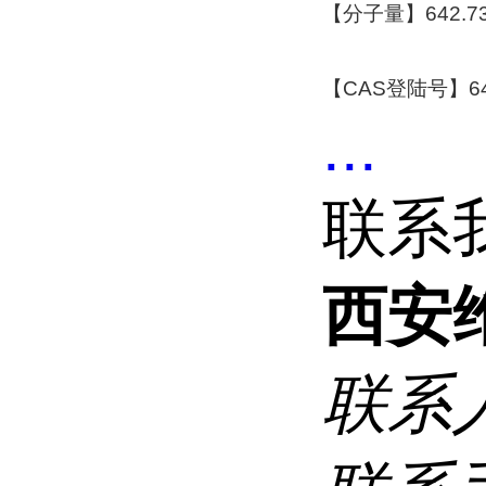
【分子量】642.7
【CAS登陆号】648
...
联系
西安
联系