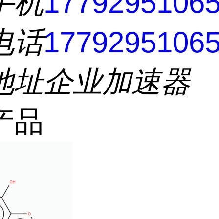
手机
1779295106
电话
1779295106
地址
企业加速器
产品