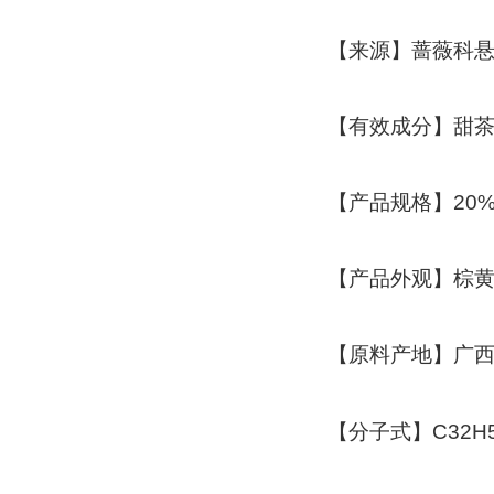
【来源】蔷薇科
【有效成分】甜茶素
【产品规格】20%-
【产品外观】棕
【原料产地】广
【分子式】C32H5