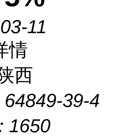
03-11
详情
陕西
：
64849-39-4
：
1650