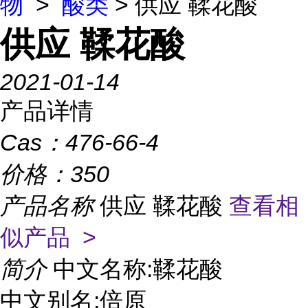
物
>
酸类
> 供应 鞣花酸
供应 鞣花酸
2021-01-14
产品详情
Cas：
476-66-4
价格：
350
产品名称
供应 鞣花酸
查看相
似产品 >
简介
中文名称:鞣花酸
中文别名:倍原