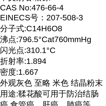
CAS No:476-66-4
EINECS号：207-508-3
分子式:C14H6O8
沸点:796.5°Cat760mmHg
闪光点:310.1°C
折射率:1.894
密度:1.667
外观灰色 至略 米色 结晶粉末
用途:鞣花酸可用于防治结肠
癌,食管癌、肝癌、肺癌等。