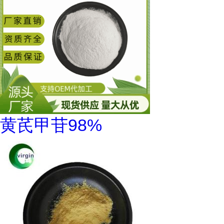
黄芪甲苷98%