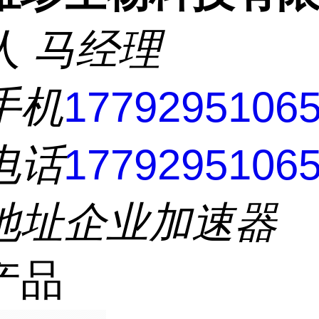
人
马经理
手机
1779295106
电话
1779295106
地址
企业加速器
产品