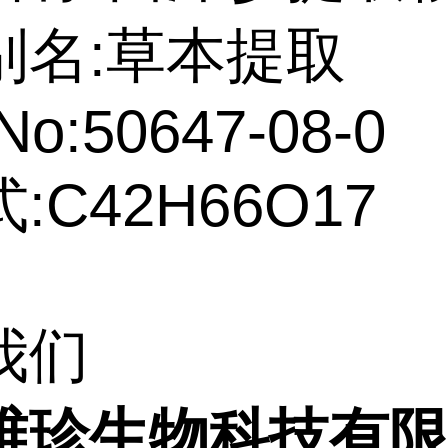
别名:草本提取
No:50647-08-0
:C42H66O17
我们
维珍生物科技有