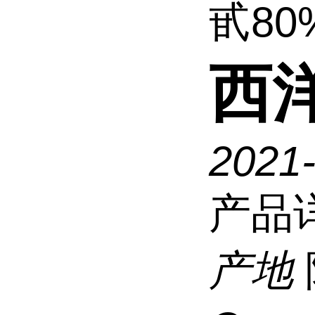
甙80
西
2021-
产品
产地