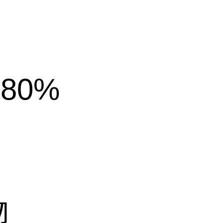
80%
物