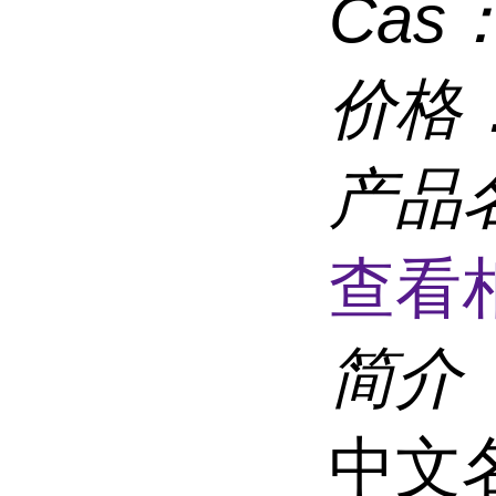
Cas
价格
产品
查看
简介
中文