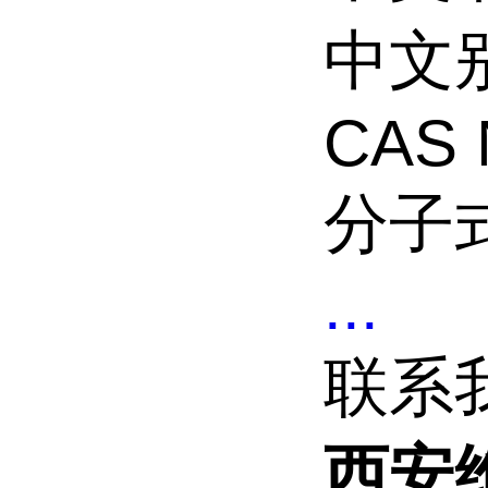
中文
CAS 
分子式
...
联系
西安