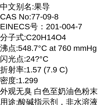
中文别名:果导
CAS No:77-09-8
EINECS号：201-004-7
分子式:C20H14O4
沸点:548.7°C at 760 mmHg
闪光点:24?°C
折射率:1.57 (7.9 C)
密度:1.299
外观无臭 白色至奶油色粉末
用途:酸碱指示剂，非水溶液