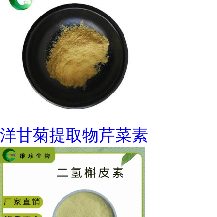
洋甘菊提取物芹菜素