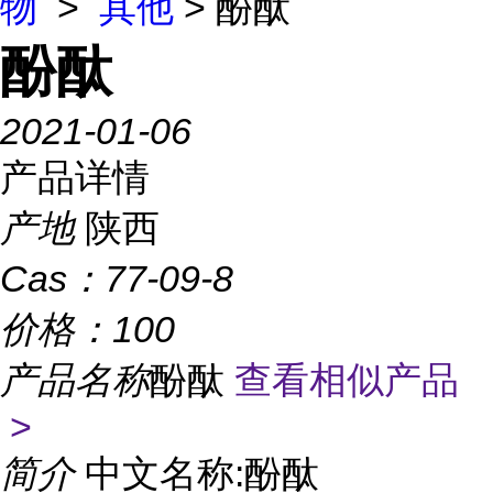
物
>
其他
> 酚酞
酚酞
2021-01-06
产品详情
产地
陕西
Cas：
77-09-8
价格：
100
产品名称
酚酞
查看相似产品
>
简介
中文名称:酚酞