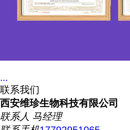
...
联系我们
西安维珍生物科技有限公司
联系人
马经理
联系手机
17792951065