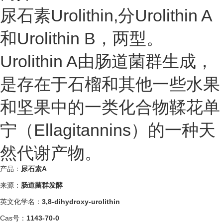
尿石素Urolithin,分Urolithin A
和Urolithin B，两型。
Urolithin A由
肠道菌群
生成，
是存在于石榴和其他一些水果
和坚果中的一类化合物鞣花单
宁（Ellagitannins）的一种天
然代谢产物。
产品：
尿石素A
来源：
肠道菌群发酵
英文化学名：
3,8-dihydroxy-urolithin
Cas号：
1143-70-0