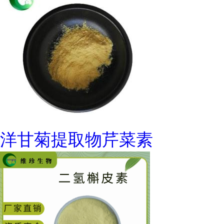
洋甘菊提取物芹菜素