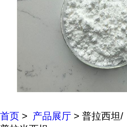
首页
>
产品展厅
> 普拉西坦/