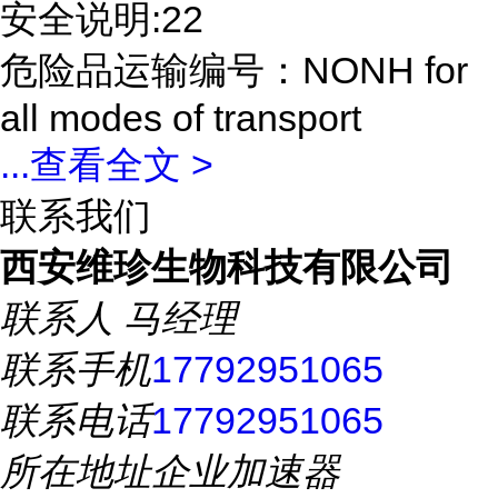
安全说明:22
危险品运输编号：NONH for
all modes of transport
...
查看全文 >
联系我们
西安维珍生物科技有限公司
联系人
马经理
联系手机
17792951065
联系电话
17792951065
所在地址
企业加速器