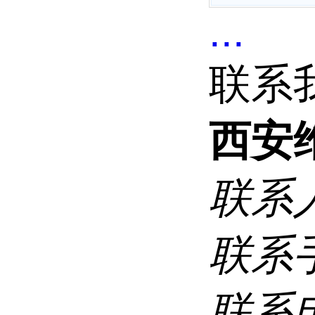
...
联系
西安
联系
联系
联系