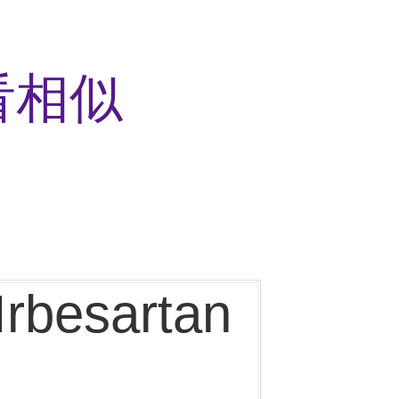
看相似
Irbesartan