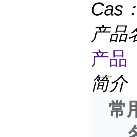
Cas
产品
产品 
简介
常