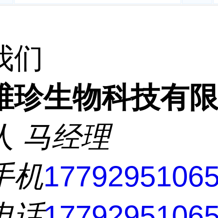
我们
维珍生物科技有
人
马经理
手机
1779295106
电话
1779295106