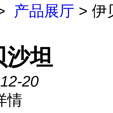
>
产品展厅
> 伊
贝沙坦
-12-20
详情