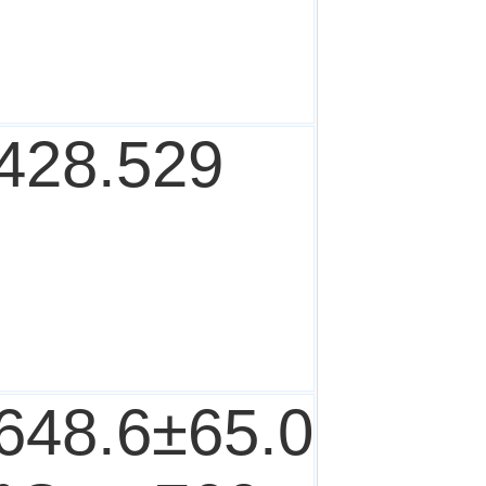
428.529
648.6±65.0