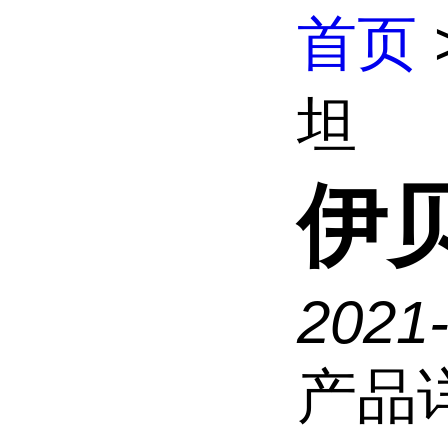
首页
坦
伊
2021
产品