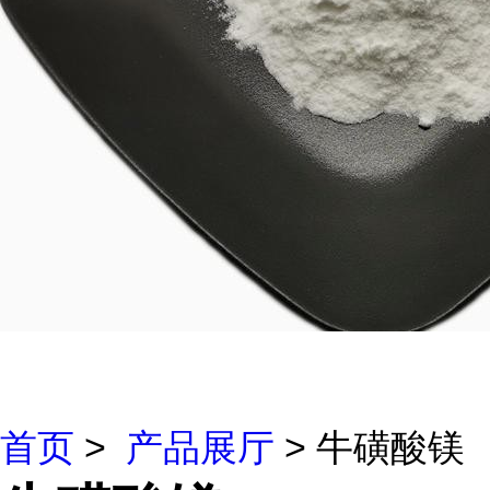
首页
>
产品展厅
> 牛磺酸镁