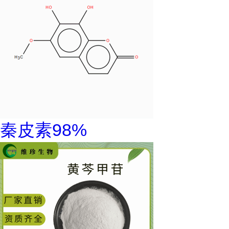
秦皮素98%