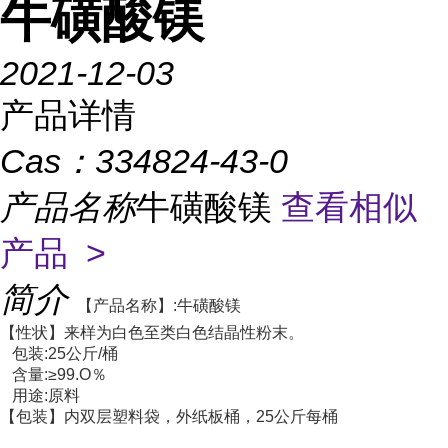
牛磺酸镁
2021-12-03
产品详情
Cas：
334824-43-0
产品名称
牛磺酸镁
查看相似
产品 >
简介
【产品名称】:牛磺酸镁
【性状】来样为白色至类白色结晶性粉末。
包装:25公斤/桶
含量:≥99.O％
用途:原料
【包装】内双层塑料袋，外纸板桶，25公斤每桶