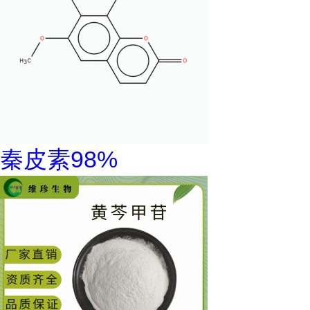
秦皮素98%