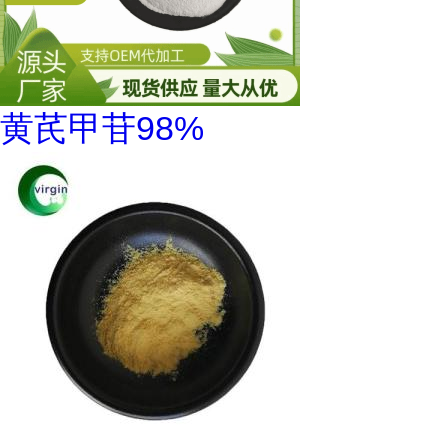
黄芪甲苷98%