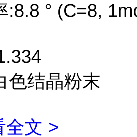
8.8 ° (C=8, 1mo
.334
白色结晶粉末
全文 >