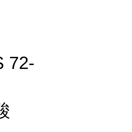
 72-
酸