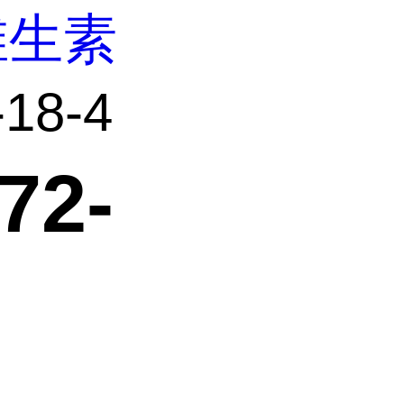
维生素
18-4
72-