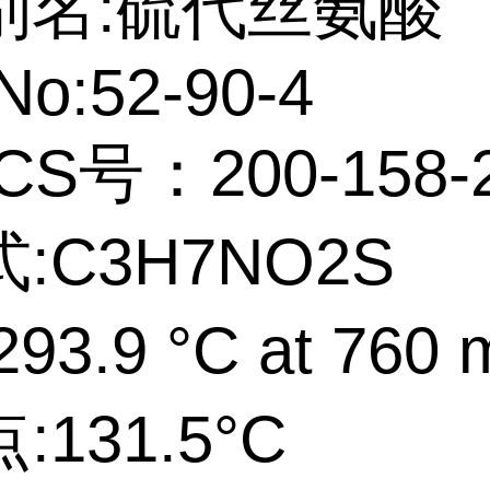
别名:硫代丝氨酸
No:52-90-4
CS号：200-158-
:C3H7NO2S
93.9 °C at 760
131.5°C