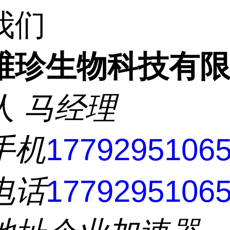
我们
维珍生物科技有
人
马经理
手机
1779295106
电话
1779295106