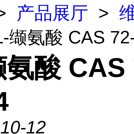
>
产品展厅
>
L-缬氨酸 CAS 72-
缬氨酸 CAS 
4
-10-12