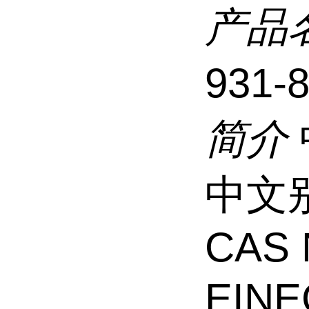
产品
931-
简介
中文别
CAS 
EINE