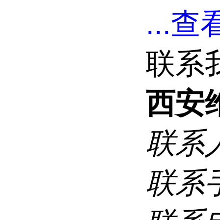
...
查看
联系
西安
联系
联系