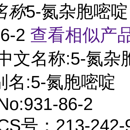
名称
5-氮杂胞嘧啶 
86-2
查看相似产品
中文名称:5-氮杂
名:5-氮胞嘧啶
No:931-86-2
CS号：213-242-