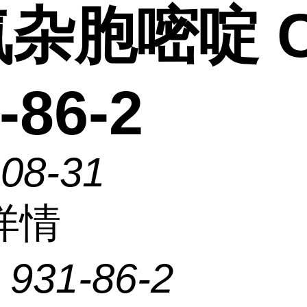
氮杂胞嘧啶 
-86-2
-08-31
详情
：
931-86-2