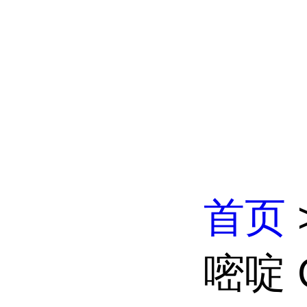
首页
嘧啶 C