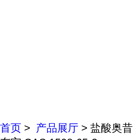
首页
>
产品展厅
> 盐酸奥昔