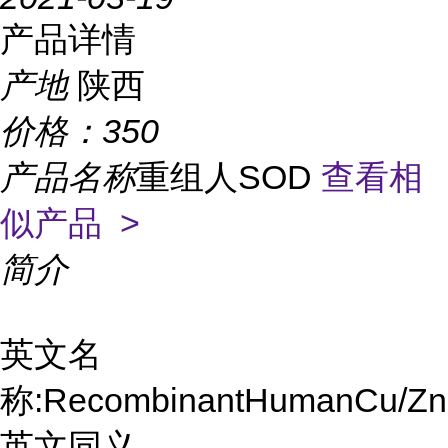
产品详情
产地
陕西
价格：
350
产品名称
重组人SOD
查看相
似产品 >
简介
英文名
称:RecombinantHumanCu/ZnS
英文同义