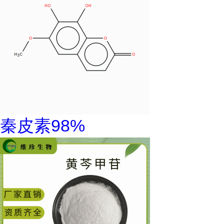
秦皮素98%