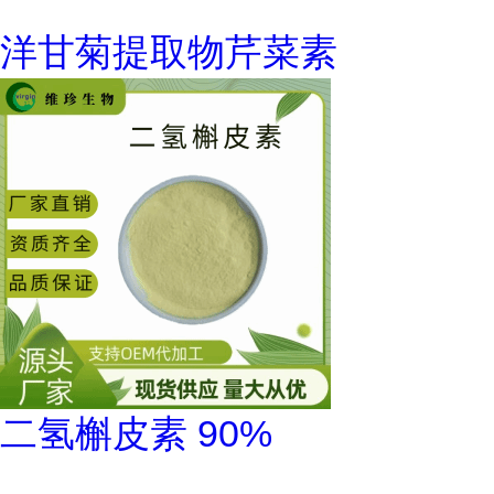
洋甘菊提取物芹菜素
二氢槲皮素 90%