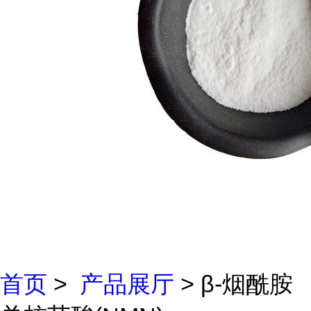
首页
>
产品展厅
> β-烟酰胺