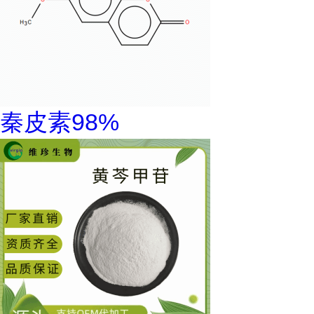
秦皮素98%