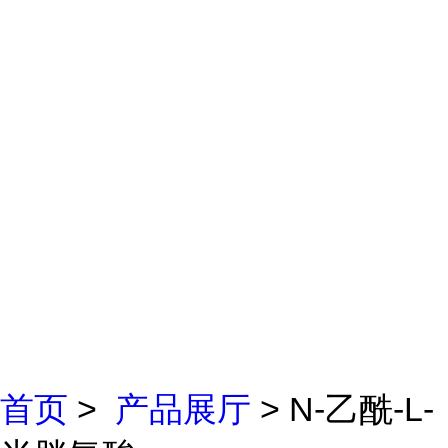
首页
>
产品展厅
> N-乙酰-L-