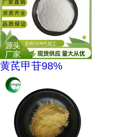
黄芪甲苷98%