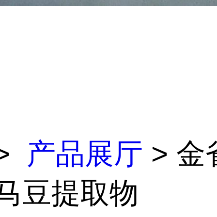
>
产品展厅
> 金
牧马豆提取物