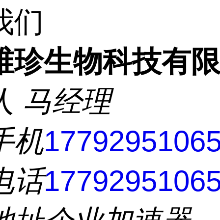
我们
维珍生物科技有
人
马经理
手机
1779295106
电话
1779295106