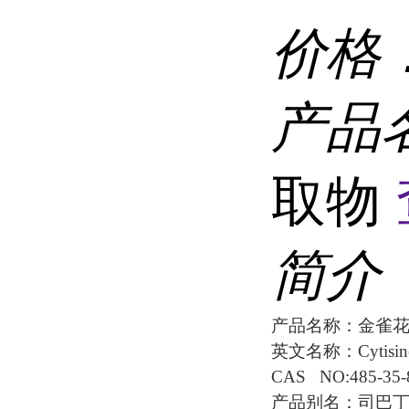
价格
产品
取物
简介
产品名称：金雀
英文名称：Cytisin
CAS NO:485-35-
产品别名：司巴