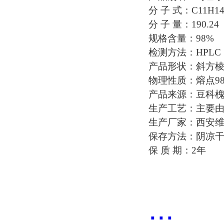
分 子 式：C11H1
分 子 量：190.24
规格含量：98%
检测方法：HPLC
产品形状：斜方
物理性质：熔点9
产品来源：豆科
生产工艺：主要
生产厂家：西安
保存方法：阴凉
保 质 期：2年
...