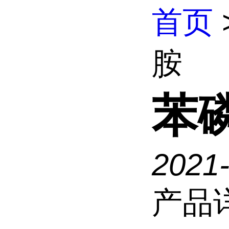
首页
胺
苯
2021-
产品