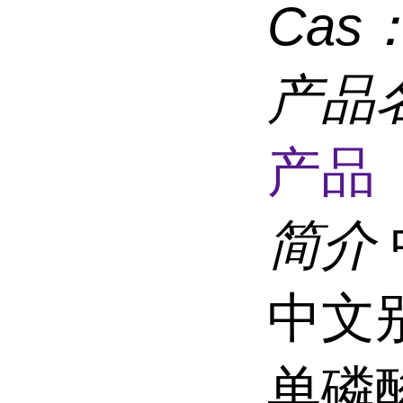
Cas
产品
产品 
简介
中文别
单磷