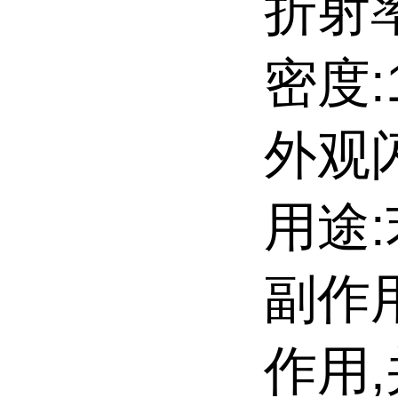
折射率
密度:1
外观
用途
副作
作用