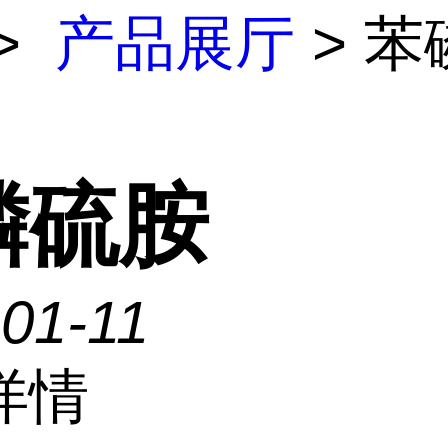
>
产品展厅
> 苯
磷硫胺
01-11
详情