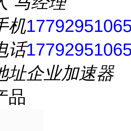
人
马经理
手机
1779295106
电话
1779295106
地址
企业加速器
产品