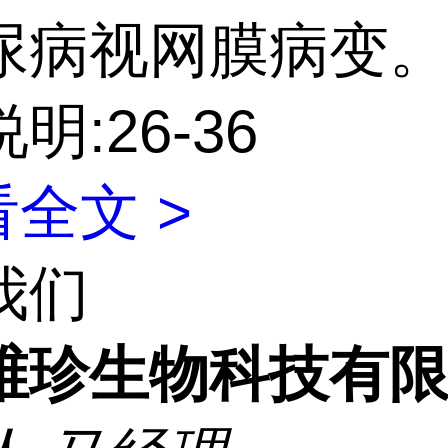
尿病视网膜病变
明:26-36
全文 >
我们
维珍生物科技有