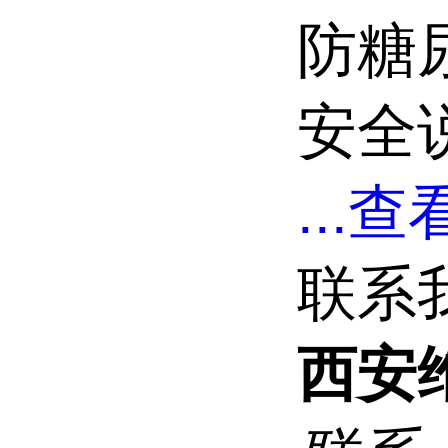
防糖
安全说
...
查看
联系
西安