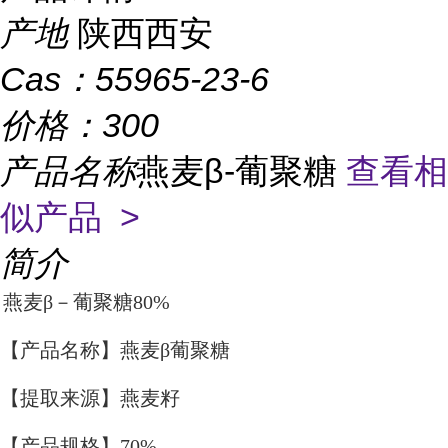
产地
陕西西安
Cas：
55965-23-6
价格：
300
产品名称
燕麦β-葡聚糖
查看相
似产品 >
简介
燕麦β－葡聚糖80%
【产品名称】燕麦β葡聚糖
【提取来源】燕麦籽
【产品规格】70%