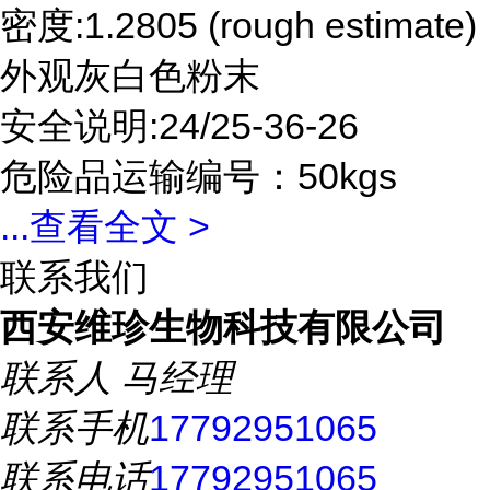
密度:1.2805 (rough estimate)
外观灰白色粉末
安全说明:24/25-36-26
危险品运输编号：50kgs
...
查看全文 >
联系我们
西安维珍生物科技有限公司
联系人
马经理
联系手机
17792951065
联系电话
17792951065