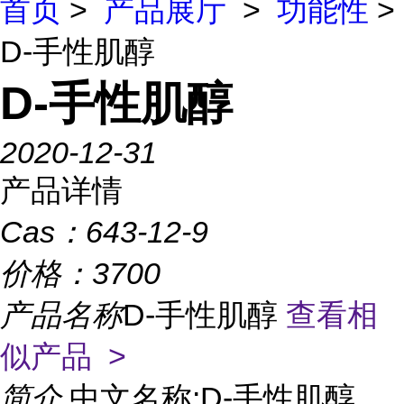
首页
>
产品展厅
>
功能性
>
D-手性肌醇
D-手性肌醇
2020-12-31
产品详情
Cas：
643-12-9
价格：
3700
产品名称
D-手性肌醇
查看相
似产品 >
简介
中文名称:D-手性肌醇