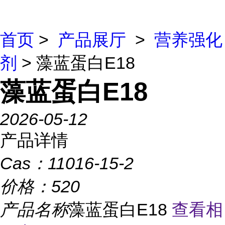
首页
>
产品展厅
>
营养强化
剂
> 藻蓝蛋白E18
藻蓝蛋白E18
2026-05-12
产品详情
Cas：
11016-15-2
价格：
520
产品名称
藻蓝蛋白E18
查看相