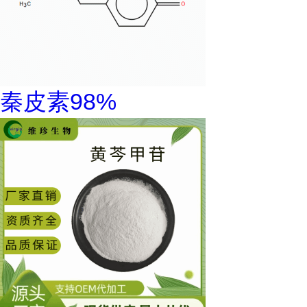
秦皮素98%