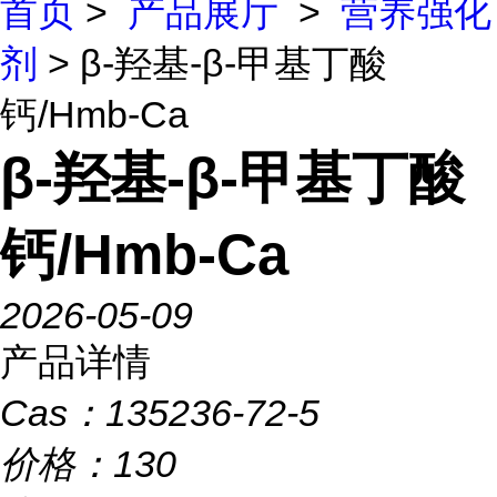
首页
>
产品展厅
>
营养强化
剂
> β-羟基-β-甲基丁酸
钙/Hmb-Ca
β-羟基-β-甲基丁酸
钙/Hmb-Ca
2026-05-09
产品详情
Cas：
135236-72-5
价格：
130