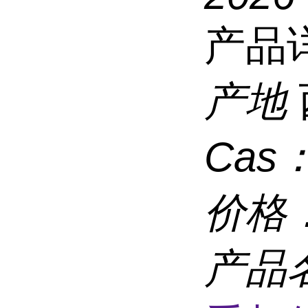
产品
产地
Cas
价格
产品