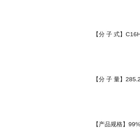
【分 子 式】C16H
【分 子 量】285.2
【产品规格】99