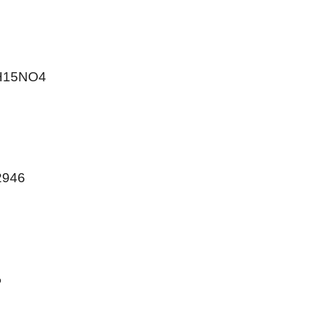
15NO4
946
%