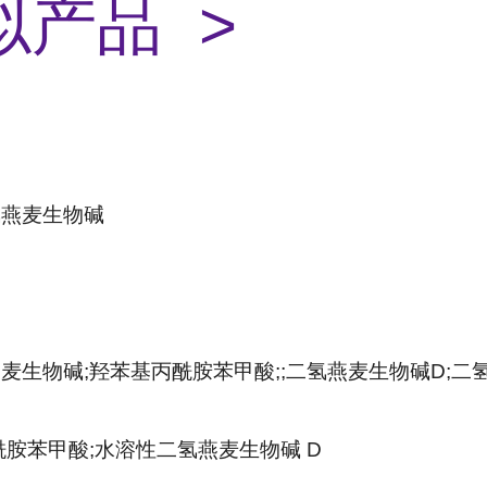
似产品 >
氢燕麦生物碱
麦生物碱;羟苯基丙酰胺苯甲酸;;二氢燕麦生物碱D;二
酰胺苯甲酸;水溶性二氢燕麦生物碱 D