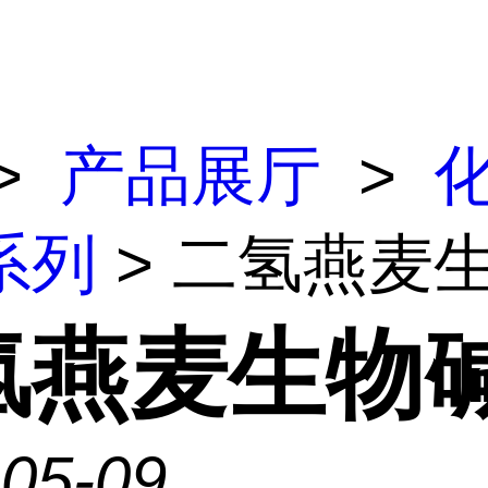
>
产品展厅
>
系列
> 二氢燕麦
氢燕麦生物
-05-09