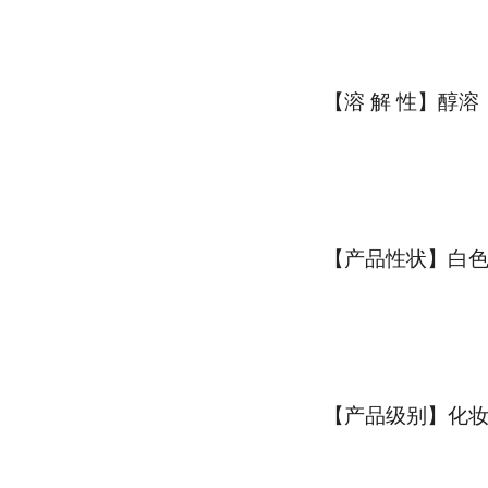
【溶 解 性】醇溶
【产品性状】白
【产品级别】化