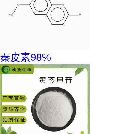
秦皮素98%