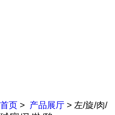
首页
>
产品展厅
> 左/旋/肉/