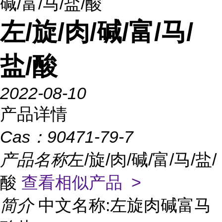
碱/富/马/盐/酸
左/旋/肉/碱/富/马/
盐/酸
2022-08-10
产品详情
Cas：
90471-79-7
产品名称
左/旋/肉/碱/富/马/盐/
酸
查看相似产品 >
简介
中文名称:左旋肉碱富马