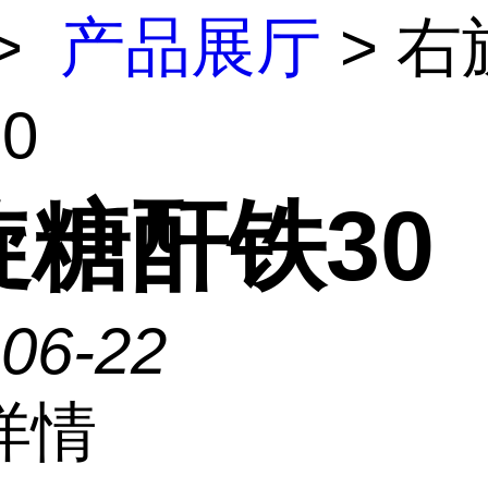
>
产品展厅
> 右
0
旋糖酐铁30
-06-22
详情