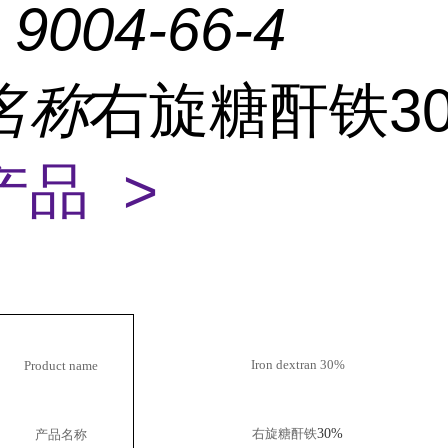
：
9004-66-4
名称
右旋糖酐铁3
产品 >
Iron dextran 30%
Product name
右旋糖酐铁
30%
产品名称