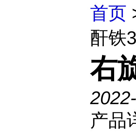
首页
酐铁3
右
2022
产品