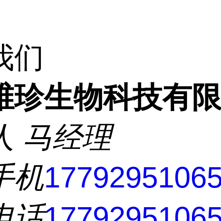
我们
维珍生物科技有
人
马经理
手机
1779295106
电话
1779295106