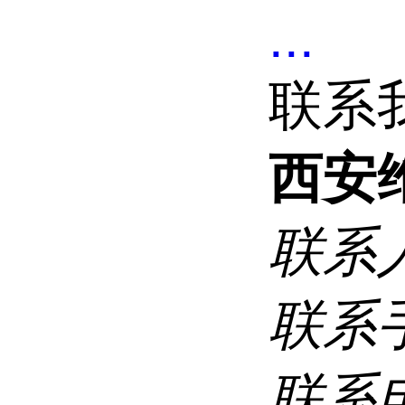
...
联系
西安
联系
联系
联系