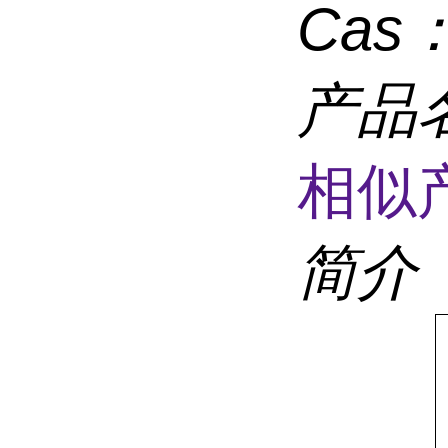
Cas
产品
相似
简介