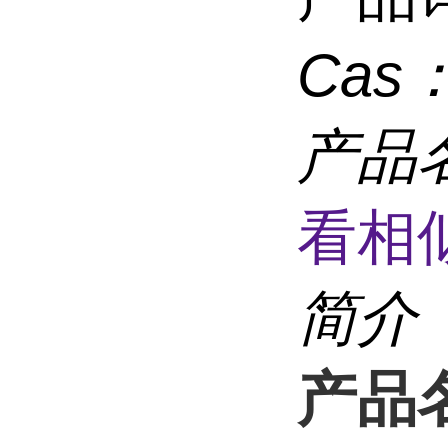
Cas
产品
看相
简介
产品