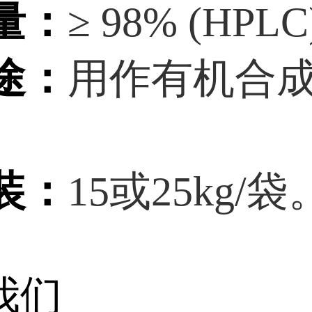
量：
≥ 98% (HPLC
途：
用作有机合
装：
15或25kg/袋
我们