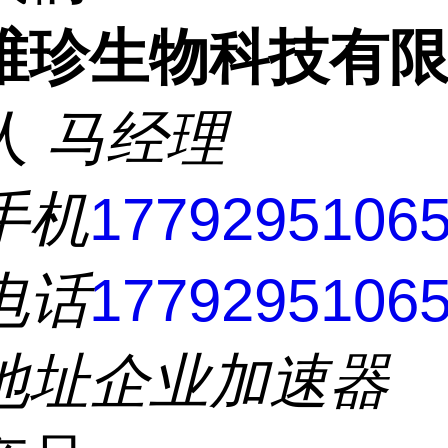
维珍生物科技有
人
马经理
手机
1779295106
电话
1779295106
地址
企业加速器