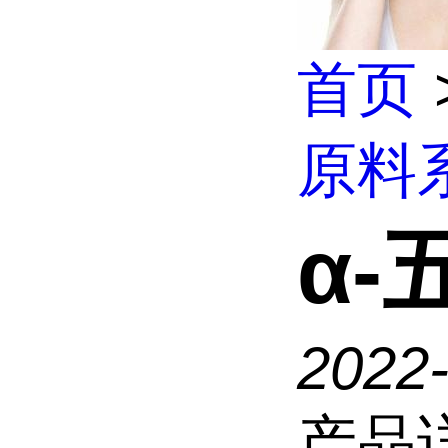
首页
原料
α
2022
产品