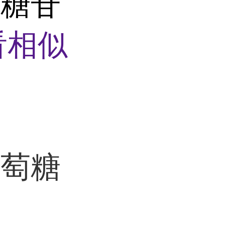
萄糖苷
看相似
葡萄糖