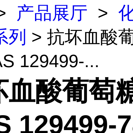
>
产品展厅
>
系列
> 抗坏血酸
S 129499-...
坏血酸葡萄
 129499-7