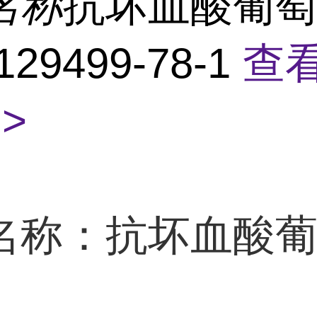
名称
抗坏血酸葡
129499-78-1
查
>
名称：抗坏血酸