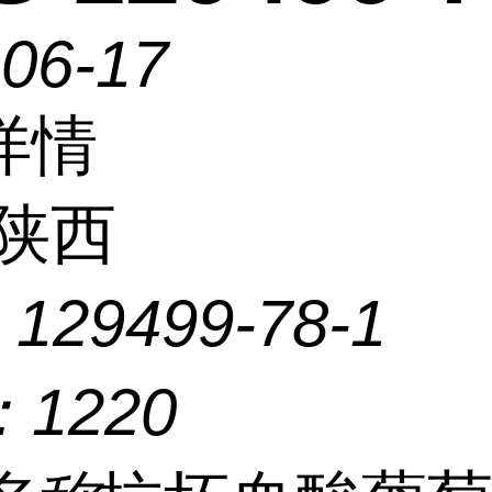
-06-17
详情
陕西
：
129499-78-1
：
1220