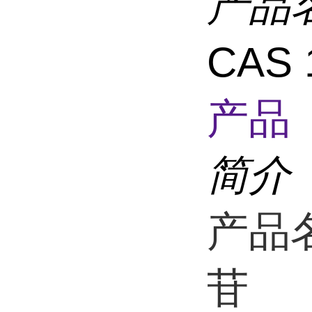
产品
CAS 
产品 
简介
产品
苷