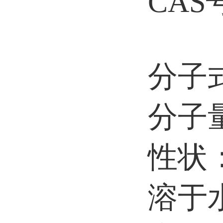
CAS号
分子式
分子量：
性状
溶于