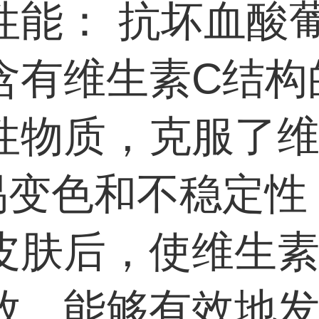
性能： 抗坏血酸
含有维生素C结构
性物质，克服了
易变色和不稳定性
皮肤后，使维生素
放，能够有效地