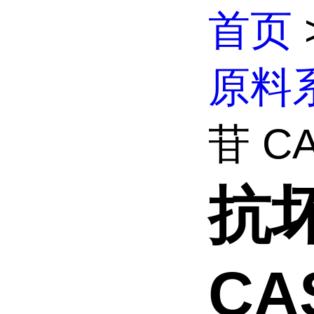
首页
原料
苷 CA
抗
CAS