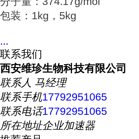
分子量：374.17g/mol
包装：1kg，5kg
...
联系我们
西安维珍生物科技有限公司
联系人
马经理
联系手机
17792951065
联系电话
17792951065
所在地址
企业加速器