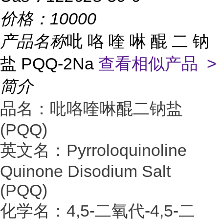
价格：
10000
产品名称
吡 咯 喹 啉 醌 二 钠
盐 PQQ-2Na
查看相似产品 >
简介
品名：吡咯喹啉醌二钠盐
(PQQ)
英文名：Pyrroloquinoline
Quinone Disodium Salt
(PQQ)
化学名：4,5-二氧代-4,5-二