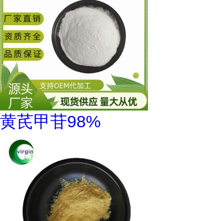
黄芪甲苷98%