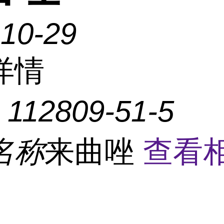
-10-29
详情
：
112809-51-5
名称
来曲唑
查看