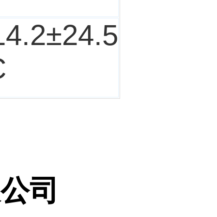
14.2±24.5
C
限公司