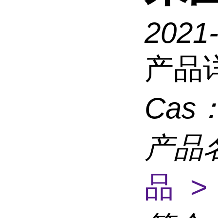
2021
产品
Cas
产品
品 >