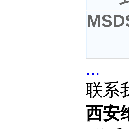
MSD
...
联系
西安