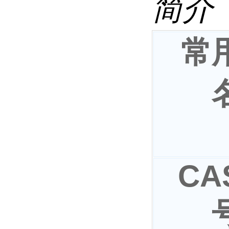
简介
常
CA