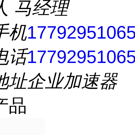
人
马经理
手机
1779295106
电话
1779295106
地址
企业加速器
产品