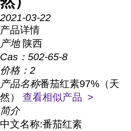
然）
2021-03-22
产品详情
产地
陕西
Cas：
502-65-8
价格：
2
产品名称
番茄红素97%（天
然）
查看相似产品 >
简介
中文名称:番茄红素