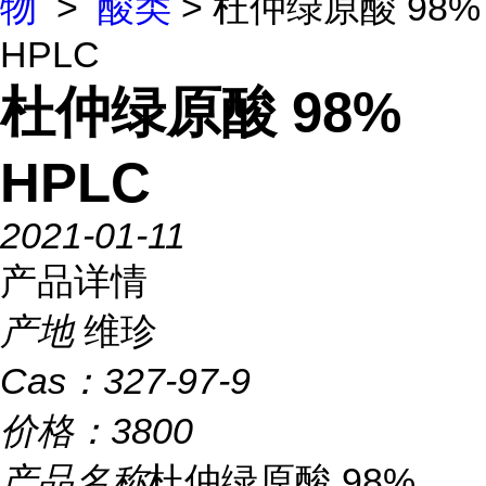
物
>
酸类
> 杜仲绿原酸 98%
HPLC
杜仲绿原酸 98%
HPLC
2021-01-11
产品详情
产地
维珍
Cas：
327-97-9
价格：
3800
产品名称
杜仲绿原酸 98%