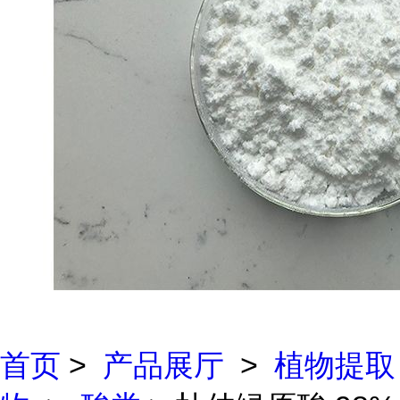
首页
>
产品展厅
>
植物提取