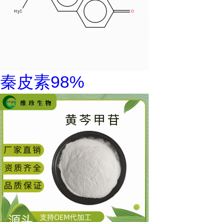
秦皮素98%