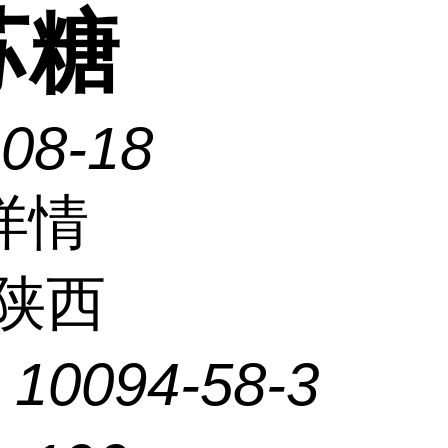
苏糖
-08-18
详情
陕西
：
10094-58-3