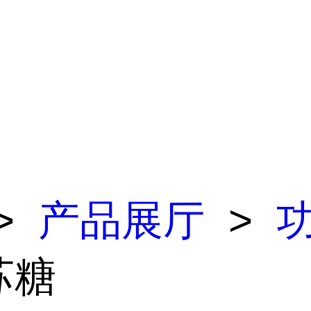
>
产品展厅
>
苏糖