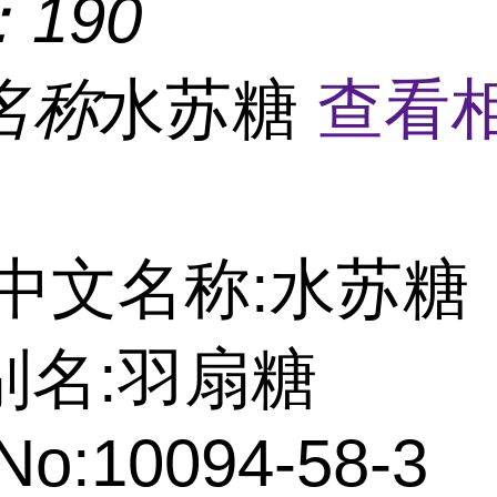
：
190
名称
水苏糖
查看
中文名称:水苏糖
别名:羽扇糖
No:10094-58-3