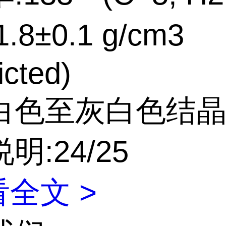
.8±0.1 g/cm3
icted)
白色至灰白色结
明:24/25
全文 >